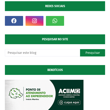
REDES SOCIAIS
PESQUISAR NO SITE
BENEFÍCIOS