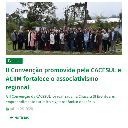
Eventos
II Convenção promovida pela CACESUL e
ACIIM fortalece o associativismo
regional
A II Convenção da CACESUL foi realizada na Chácara SJ Eventos, um
empreendimento turístico e gastronômico de Inácio…
julho 08, 2026
NOTÍCIAS