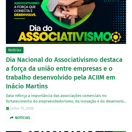
Notícias
Dia Nacional do Associativismo destaca
a força da união entre empresas e o
trabalho desenvolvido pela ACIIM em
Inácio Martins
Data reforça a importância das associações comerciais no
fortalecimento do empreendedorismo, da inovação e do desenvolv…
julho 15, 2026
NOTÍCIAS