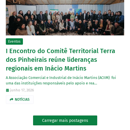
Eventos
I Encontro do Comitê Territorial Terra
dos Pinheirais reúne lideranças
regionais em Inácio Martins
A Associação Comercial e Industrial de Inácio Martins (ACIIM) foi
uma das instituições responsáveis pelo apoio e rea…
junho 17, 2026
NOTÍCIAS
Carregar mais postagens