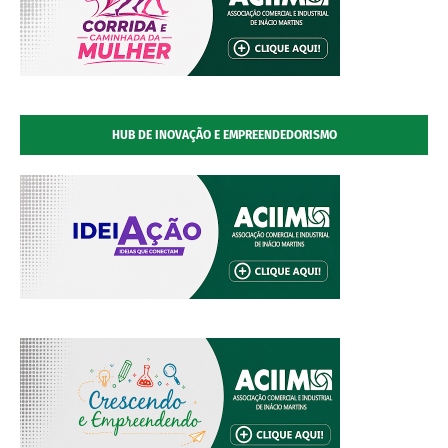
HUB DE INOVAÇÃO E EMPREENDEDORISMO