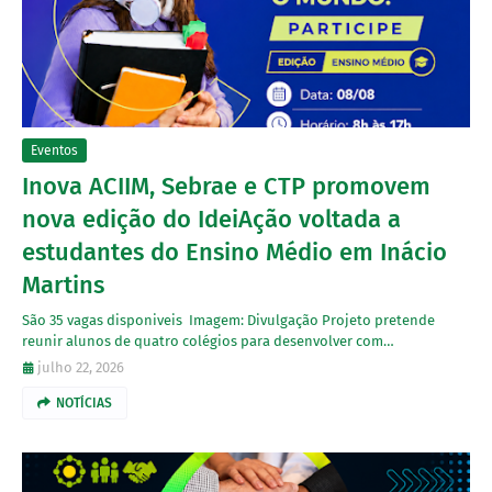
Eventos
Inova ACIIM, Sebrae e CTP promovem
nova edição do IdeiAção voltada a
estudantes do Ensino Médio em Inácio
Martins
São 35 vagas disponiveis Imagem: Divulgação Projeto pretende
reunir alunos de quatro colégios para desenvolver com…
julho 22, 2026
NOTÍCIAS