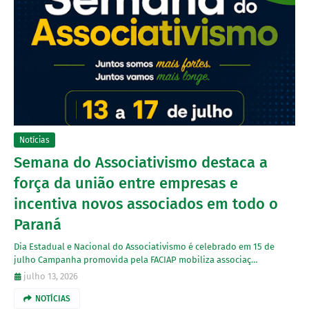
Notícias
Semana do Associativismo destaca a
força da união entre empresas e
incentiva novos associados em todo o
Paraná
Dia Estadual e Nacional do Associativismo é celebrado em 15 de
julho Campanha promovida pela FACIAP mobiliza associaç…
julho 13, 2026
NOTÍCIAS