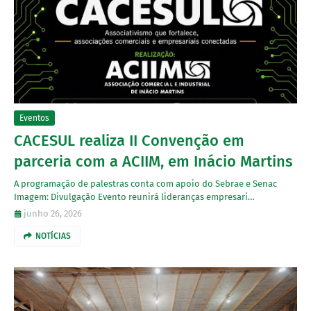
Eventos
CACESUL realiza II Convenção em
parceria com a ACIIM, em Inácio Martins
A programação de palestras conta com apoio do Sebrae e Senac
Imagem: Divulgação Evento reunirá lideranças empresari…
junho 26, 2026
NOTÍCIAS